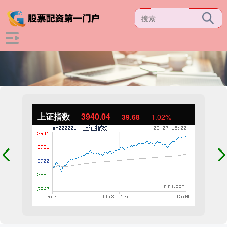
上证指数
3940.04
39.68
1.02%