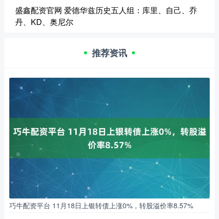
盛鑫配资官网 爱德华兹历史五人组：库里、自己、乔
丹、KD、奥尼尔
推荐资讯
巧牛配资平台 11月18日上银转债上涨0%，转股溢价率8.57%