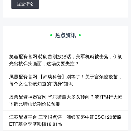
提交评论
热点资讯
笑赢配资官网 特朗普刚放狠话，美军机就被击落，伊朗
亮出核弹头画面，这场仗要失控？
凤凰配资官网 【妇幼科普】别等了！关于宫颈癌疫苗，
每个女性都该知道的“防身”知识
股票配资神器官网 华尔街最大多头转向？渣打银行大幅
下调比特币长期价位预测
江苏配资平台 三季报点评：浦银安盛中证ESG120策略
ETF基金季度涨幅18.81%