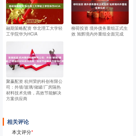
融期策略配资 华北理工大学轻
柳荷投资 境外债务重组正式生
工学院华为HCIA
效 旭辉境内外重组全面完成
聚赢配资 杭州荣的科创有限公
司：外墙/玻璃/储罐/厂房隔热
材料技术先锋，高效节能解决
方案供应商
相关评论
本文评分
*