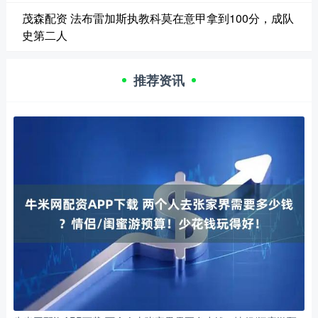
茂森配资 法布雷加斯执教科莫在意甲拿到100分，成队
史第二人
推荐资讯