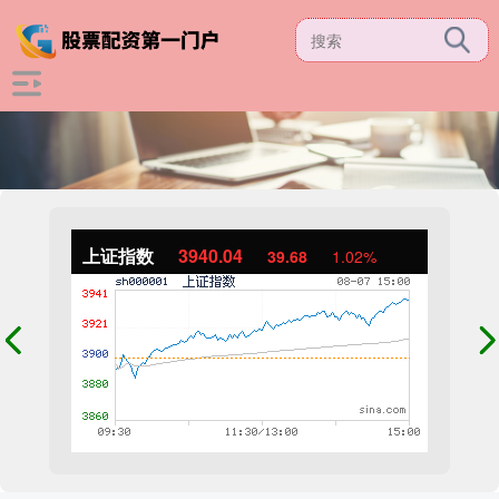
上证指数
3940.04
39.68
1.02%