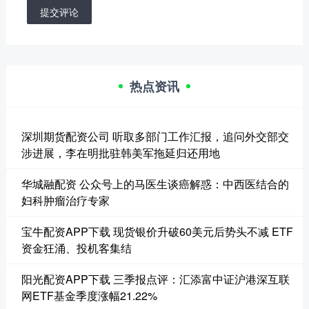
提交评论
热点资讯
深圳期货配资公司 听取多部门工作汇报，追问外交部交
涉进展，李在明批驻韩美军拖延归还用地
华城融配资 公众号上的马医生谈癌解惑：中西医结合的
妇科肿瘤治疗专家
宝牛配资APP下载 现货银价升破60美元后势头不减 ETF
资金狂涌、投机客集结
阳光配资APP下载 三季报点评：汇添富中证沪港深互联
网ETF基金季度涨幅21.22%