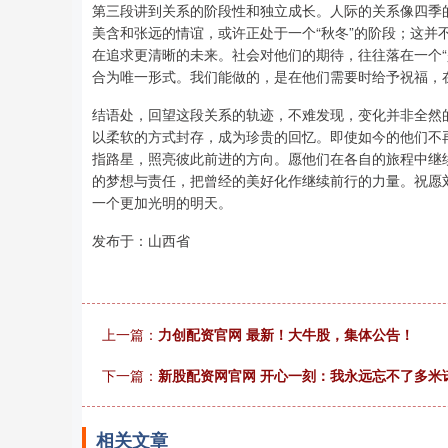
第三段讲到关系的阶段性和独立成长。人际的关系像四季
美含和张远的情谊，或许正处于一个“秋冬”的阶段；这
在追求更清晰的未来。社会对他们的期待，往往落在一个
合为唯一形式。我们能做的，是在他们需要时给予祝福，
结语处，回望这段关系的轨迹，不难发现，变化并非全然
以柔软的方式封存，成为珍贵的回忆。即使如今的他们不
指路星，照亮彼此前进的方向。愿他们在各自的旅程中继
的梦想与责任，把曾经的美好化作继续前行的力量。祝愿
一个更加光明的明天。
发布于：山西省
上一篇：
力创配资官网 最新！大牛股，集体公告！
下一篇：
新股配资网官网 开心一刻：我永远忘不了多米
相关文章