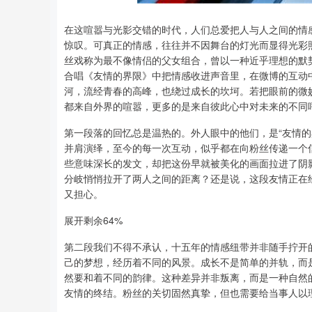
在这喧嚣与光影交错的时代，人们总爱把人与人之间的情
惊叹。可真正的情感，往往并不因舞台的灯光而显得光彩
丝戏称为最不像情侣的父女组合，曾以一种近乎理想的默
合唱《友情的界限》中把情感收进声音里，在微博的互动
河，流经青春的高峰，也绕过成长的坎坷。若把眼前的微
都来自外界的喧嚣，更多的是来自彼此心中对未来的不同
第一段落的回忆总是温热的。外人眼中的他们，是“友情
并肩演绎，至今的每一次互动，似乎都在向粉丝传递一个
些意味深长的发文，却把这份早就被美化的画面拉进了阴
分岐悄悄拉开了两人之间的距离？还是说，这段友情正在
又担心。
展开剩余64%
第二段我们不得不承认，十五年的情感纽带并非随手拧开
己的梦想，经历着不同的风景。成长不是简单的并轨，而
然要和着不同的韵律。这种差异并非叛离，而是一种自然
友情的终结。粉丝的关切固然真挚，但也需要给当事人以