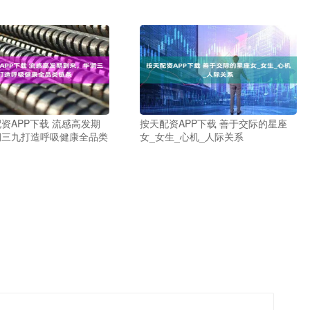
资APP下载 流感高发期
按天配资APP下载 善于交际的星座
润三九打造呼吸健康全品类
女_女生_心机_人际关系