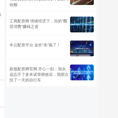
份额
，
黏
工商配资网 情绪经济下，你的“圈
层消费”赚钱之道
丰云配资平台 金价“杀”疯了！
新股配资网官网 开心一刻：我永
远忘不了多米诺骨牌效应，我那次
扶了一天的自行车