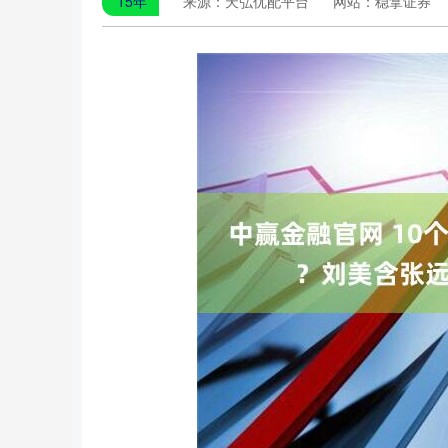
15年
来源：天弘优配平台
网站：稳拿证券