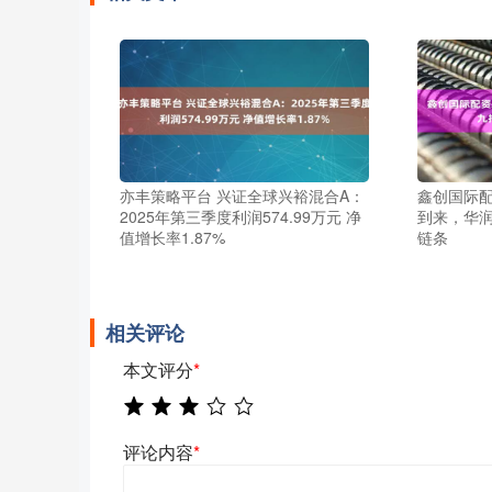
亦丰策略平台 兴证全球兴裕混合A：
鑫创国际配
2025年第三季度利润574.99万元 净
到来，华
值增长率1.87%
链条
相关评论
本文评分
*
评论内容
*