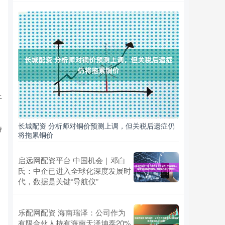
上
长城配资 分析师对铜价预测上调，但关税后遗症仍
待
将拖累铜价
启远网配资平台 中国机会｜邓白
氏：中企已进入全球化深度发展时
代，数据是关键“导航仪”
乐配网配资 海南瑞泽：公司作为
有限合伙人持有海南天泽坤泰20%