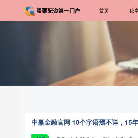
首页
稳
中赢金融官网 10个字语焉不详，15