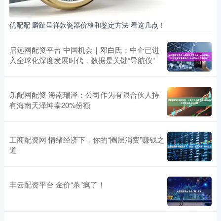
优配配 麟趾呈祥款瓷器价格和鉴定方法 看这几点！
启远网配资平台 中国机会｜邓白氏：中企已进
入全球化深度发展时代，数据是关键“导航仪”
乐配网配资 海南瑞泽：公司作为有限合伙人持
有海南天泽坤泰20%份额
工商配资网 情绪经济下，你的“圈层消费”赚钱之
道
丰云配资平台 金价“杀”疯了！