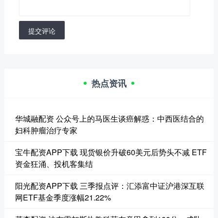
提交评论
热点资讯
华城融配资 公众号上的马医生谈癌解惑：中西医结合的
妇科肿瘤治疗专家
宝牛配资APP下载 现货银价升破60美元后势头不减 ETF
资金狂涌、投机客集结
阳光配资APP下载 三季报点评：汇添富中证沪港深互联
网ETF基金季度涨幅21.22%