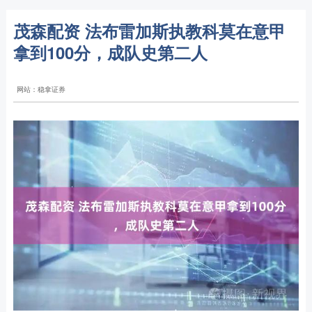
茂森配资 法布雷加斯执教科莫在意甲
拿到100分，成队史第二人
网站：稳拿证券