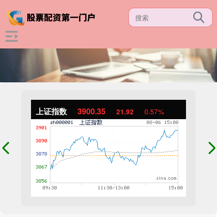
上证指数
3900.35
21.92
0.57%