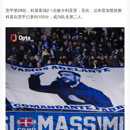
意甲第28轮，科莫客场2-1击败卡利亚里，至此，法布雷加斯执教
科莫在意甲已拿到100分，成为队史第二人。