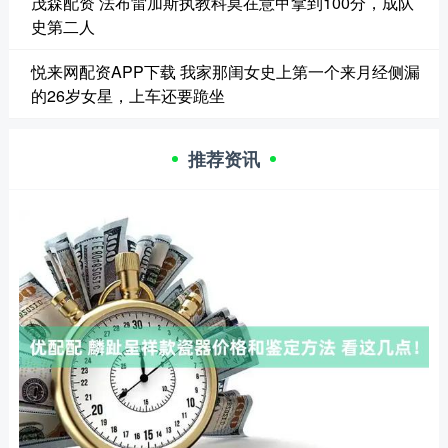
茂森配资 法布雷加斯执教科莫在意甲拿到100分，成队
史第二人
悦来网配资APP下载 我家那闺女史上第一个来月经侧漏
的26岁女星，上车还要跪坐
推荐资讯