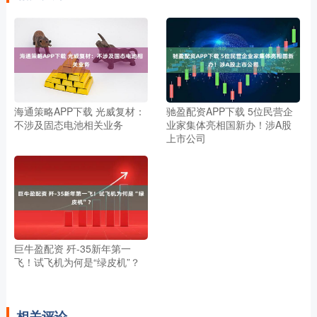
海通策略APP下载 光威复材：
驰盈配资APP下载 5位民营企
不涉及固态电池相关业务
业家集体亮相国新办！涉A股
上市公司
巨牛盈配资 歼-35新年第一
飞！试飞机为何是“绿皮机”？
相关评论