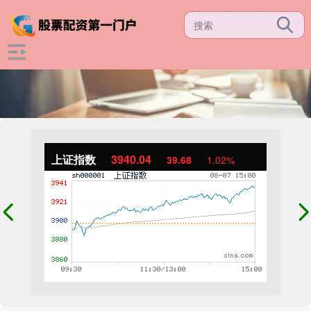
上证指数
3940.04
39.68
1.02%