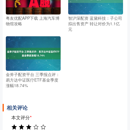
粤友优配APP下载 上海汽车博
智沪深配资 蓝黛科技：子公司
物馆攻略
拟出售资产 转让对价为1.1亿
元
金斧子配资平台 三季报点评：
易方达中证医疗ETF基金季度
涨幅18.74%
相关评论
本文评分
*