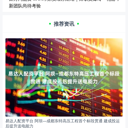
新团队尚待考验
推荐资讯
易达人配资平台 阿坝—成都东特高压工程首个标段贯通 建成投运
后提升送电能力