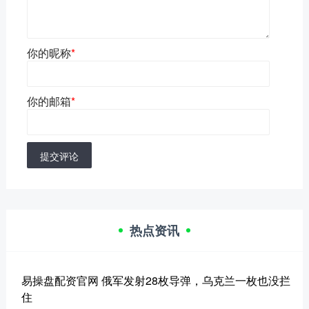
你的昵称
*
你的邮箱
*
提交评论
热点资讯
易操盘配资官网 俄军发射28枚导弹，乌克兰一枚也没拦
住