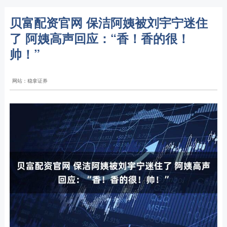
贝富配资官网 保洁阿姨被刘宇宁迷住
了 阿姨高声回应：“香！香的很！
帅！”
网站：稳拿证券