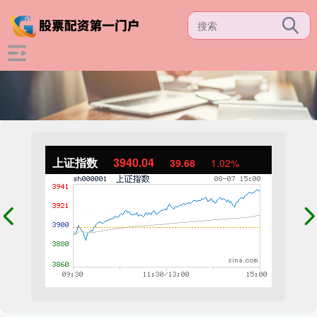
上证指数
3940.04
39.68
1.02%