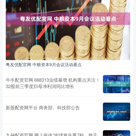
粤友优配官网 中粮资本9月会议活动看点
牛牛配资官网 688313业绩暴增 机构重点关注！
32股前三季度归母净利润同比增长
新股配资网平台 商务部、科技部公告
九融配资官网 网上疯传“地球将失重7秒，致千