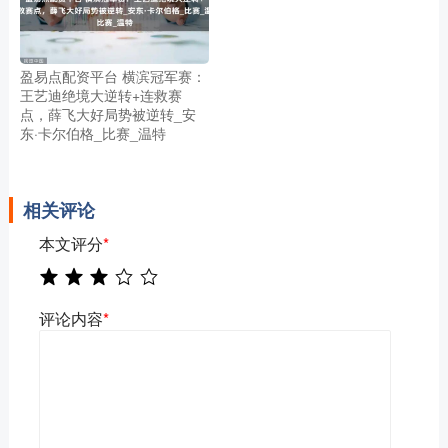
盈易点配资平台 横滨冠军赛：
王艺迪绝境大逆转+连救赛
点，薛飞大好局势被逆转_安
东·卡尔伯格_比赛_温特
相关评论
本文评分
*
评论内容
*