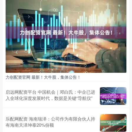
力创配资官网 最新！大牛股，集体公告！
启远网配资平台 中国机会｜邓白氏：中企已进
入全球化深度发展时代，数据是关键“导航仪”
乐配网配资 海南瑞泽：公司作为有限合伙人持
有海南天泽坤泰20%份额