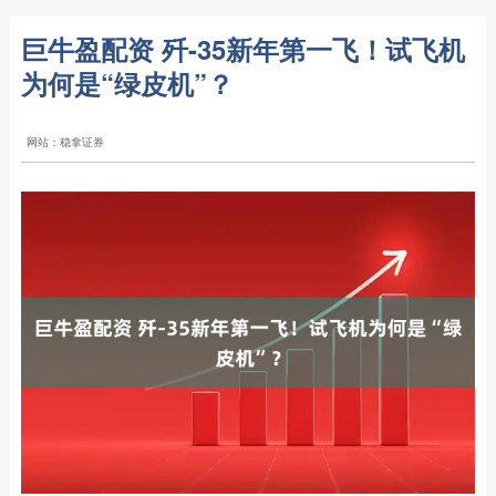
巨牛盈配资 歼-35新年第一飞！试飞机
为何是“绿皮机”？
网站：稳拿证券