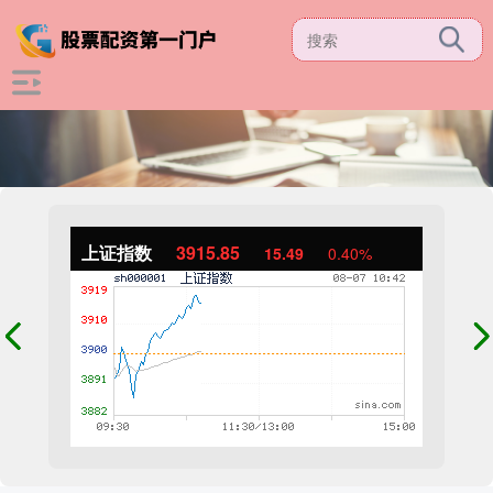
上证指数
3915.85
15.49
0.40%