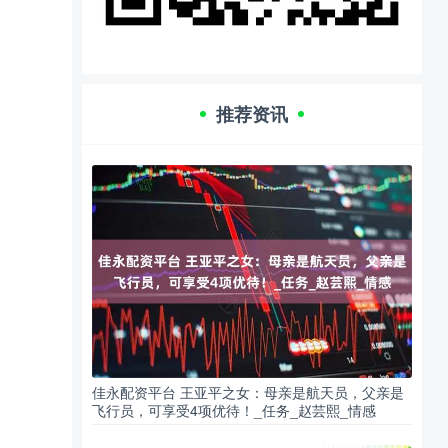
推荐资讯
佳永配资平台 王亚平之女：母亲是航天员，父亲是
飞行员，可享受4项优待！_任务_赵芸熙_情感