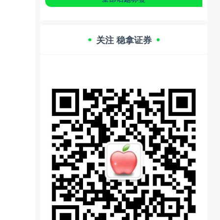
关注 稳拿证券