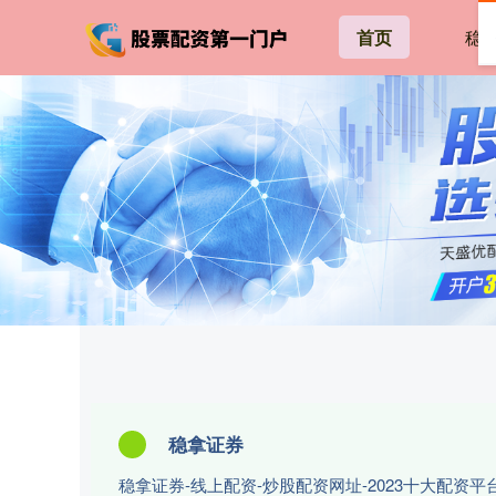
首页
稳
稳拿证券
稳拿证券-线上配资-炒股配资网址-2023十大配