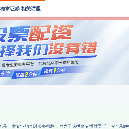
稳拿证券 相关话题
拿证券
线上配资
炒股配资网址
202
资平台:是一家专业的金融服务机构，致力于为投资者提供灵活、安全