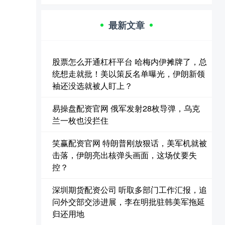
最新文章
股票怎么开通杠杆平台 哈梅内伊摊牌了，总
统想走就批！美以策反名单曝光，伊朗新领
袖还没选就被人盯上？
易操盘配资官网 俄军发射28枚导弹，乌克
兰一枚也没拦住
笑赢配资官网 特朗普刚放狠话，美军机就被
击落，伊朗亮出核弹头画面，这场仗要失
控？
深圳期货配资公司 听取多部门工作汇报，追
问外交部交涉进展，李在明批驻韩美军拖延
归还用地