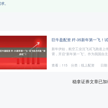
需求。
巨牛盈配资 歼-35新年第一飞！
新年伊始，航空工业沈飞试飞跑道上传
霄，开启“新年第一飞”。作为我国自主研
查看：
115
分类：
线上配资
日期：
稳拿证券文章已加