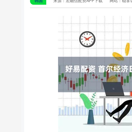
韩国
来源：宏融信配资APP下载
网站：稳拿