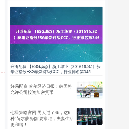
升鸿配资 【ESG动态】浙江华业（301616.SZ）获
华证指数ESG最新评级CCC，行业排名第345
好易配资 首尔经济日报：韩国将
允许公司投资加密货币
七星策略官网 男人过了45，这6
种“荷尔蒙食物”要常吃，夫妻生活
更和谐！