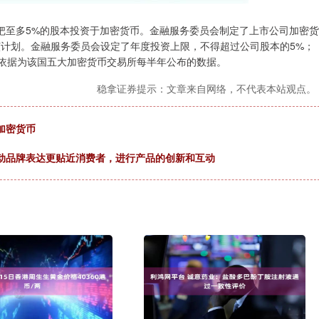
把至多5%的股本投资于加密货币。金融服务委员会制定了上市公司加密货
该计划。金融服务委员会设定了年度投资上限，不得超过公司股本的5%；
名依据为该国五大加密货币交易所每半年公布的数据。
稳拿证券提示：文章来自网络，不代表本站观点。
加密货币
推动品牌表达更贴近消费者，进行产品的创新和互动