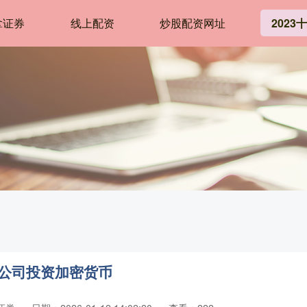
拿证券
线上配资
炒股配资网址
202
许公司投资加密货币