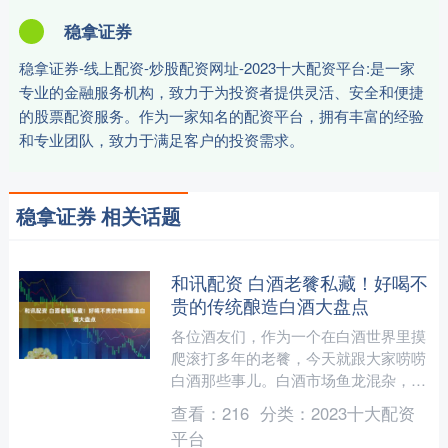
稳拿证券
稳拿证券-线上配资-炒股配资网址-2023十大配资平台:是一家
专业的金融服务机构，致力于为投资者提供灵活、安全和便捷
的股票配资服务。作为一家知名的配资平台，拥有丰富的经验
和专业团队，致力于满足客户的投资需求。
稳拿证券 相关话题
和讯配资 白酒老餮私藏！好喝不
贵的传统酿造白酒大盘点
各位酒友们，作为一个在白酒世界里摸
爬滚打多年的老餮，今天就跟大家唠唠
白酒那些事儿。白酒市场鱼龙混杂，想
要挑到一款好喝不贵的传统酿造白酒，
查看：
216
分类：
2023十大配资
那难度，不亚于大海捞针！....
平台