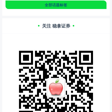
全部话题标签
关注 稳拿证券