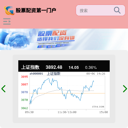
上证指数
3892.48
14.05
0.36%