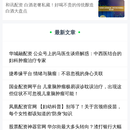
和讯配资 白酒老餮私藏！好喝不贵的传统酿造
白酒大盘点
最新文章
华城融配资 公众号上的马医生谈癌解惑：中西医结合的
妇科肿瘤治疗专家
捷希缘平台 情绪与脑瘤：不容忽视的身心关联
国金配资网平台 儿童脑肿瘤极易误诊耽误治疗，出现这
些症状不可忽视儿童脑肿瘤可能！
凤凰配资官网 【妇幼科普】别等了！关于宫颈癌疫苗，
每个女性都该知道的“防身”知识
股票配资神器官网 华尔街最大多头转向？渣打银行大幅