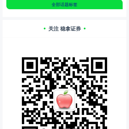
全部话题标签
关注 稳拿证券