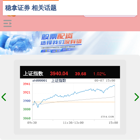
稳拿证券 相关话题
上证指数
3940.04
39.68
1.02%