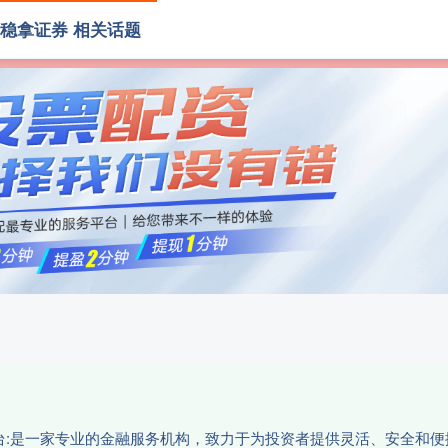
稳拿证券 相关话题
拿证券
线上配资
炒股配资网址
202
资平台:是一家专业的金融服务机构，致力于为投资者提供灵活、安全