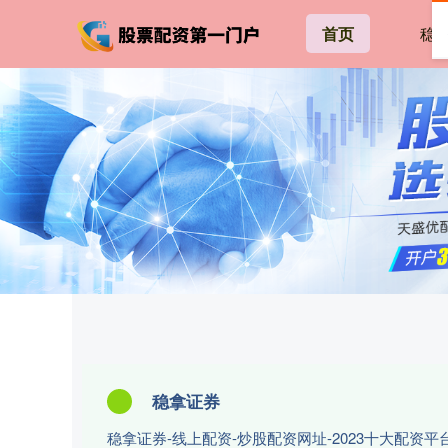
首页
稳
稳拿证券
稳拿证券-线上配资-炒股配资网址-2023十大配