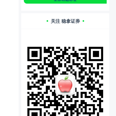
关注 稳拿证券