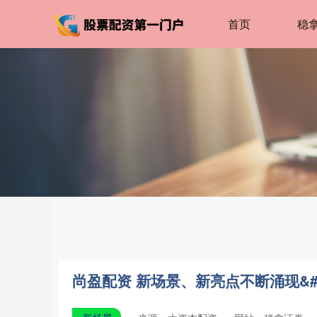
首页
稳
尚盈配资 新场景、新亮点不断涌现&#