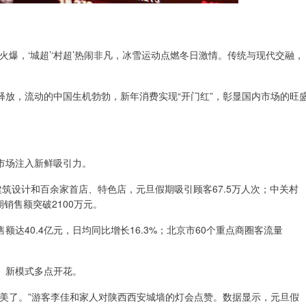
爆，‘城超’‘村超’热闹非凡，冰雪运动点燃冬日激情。传统与现代交融，
释放，流动的中国生机勃勃，新年消费实现“开门红”，彰显国内市场的旺
市场注入新鲜吸引力。
的建筑设计和百余家首店、特色店，元旦假期吸引顾客67.5万人次；中关村
期销售额突破2100万元。
达40.4亿元，日均同比增长16.3%；北京市60个重点商圈客流量
、新模式多点开花。
美了。”游客李佳和家人对陕西西安城墙的灯会点赞。数据显示，元旦假