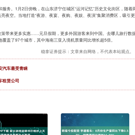
服务。1月2日傍晚，在山东济宁任城区“运河记忆”历史文化街区，随着
点亮夜空。当地打造“夜游、夜宴、夜购、夜娱、夜演”集聚消费区，吸引更
税政策带来更多实惠……元旦假期，更多外国游客来到中国。去哪儿旅行数
覆盖了97个城市，其中海南三亚入境机票量同比增长超5倍。
稳拿证券提示：文章来自网络，不代表本站观点。
长安汽车最受青睐
车租赁公司