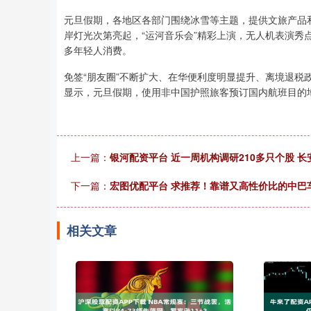
元旦假期，各地区各部门围绕冰雪等主题，提供文旅产品和
岸灯光次第亮起，“运河音乐会”精彩上演，无人机表演秀
多年轻人消费。
免签“朋友圈”不断扩大、在华便利度明显提升、离境退
显示，元旦假期，使用非中国护照旅客预订国内航班目的地
上一篇：
银河配资平台 近一周机构调研210多只个股 
下一篇：
宏图优配平台 求推荐！靠谱又高性价比的中巴
相关文章