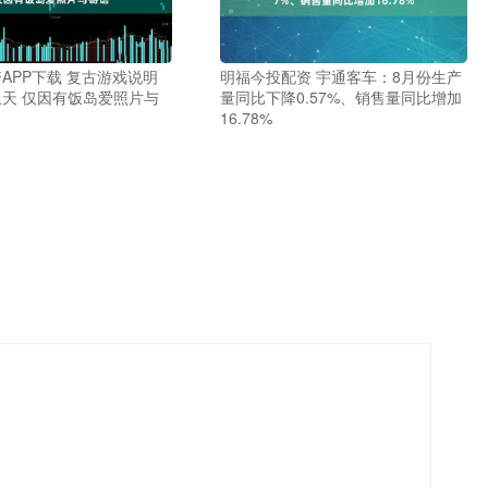
APP下载 复古游戏说明
明福今投配资 宇通客车：8月份生产
天 仅因有饭岛爱照片与
量同比下降0.57%、销售量同比增加
16.78%