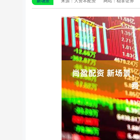
新场景
来源：大资本配资
网站：稳拿证券