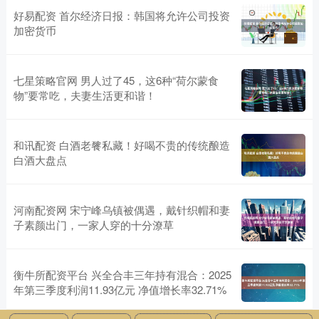
好易配资 首尔经济日报：韩国将允许公司投资
加密货币
七星策略官网 男人过了45，这6种“荷尔蒙食
物”要常吃，夫妻生活更和谐！
和讯配资 白酒老餮私藏！好喝不贵的传统酿造
白酒大盘点
河南配资网 宋宁峰乌镇被偶遇，戴针织帽和妻
子素颜出门，一家人穿的十分潦草
衡牛所配资平台 兴全合丰三年持有混合：2025
年第三季度利润11.93亿元 净值增长率32.71%