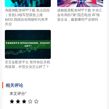
淘股神配资APP下载 热点回应
成都股票配资APP下载 中央汇
｜首批L3级车型获批上路
金布局的7家“固态电池 AI”独
&#32;我国自动驾驶时代有序
苗企业，藏着哪些产业密码
开启
至宝金配资平台 暂停加征关税
再延期，外贸企业怎么样了？
相关评论
本文评分
*