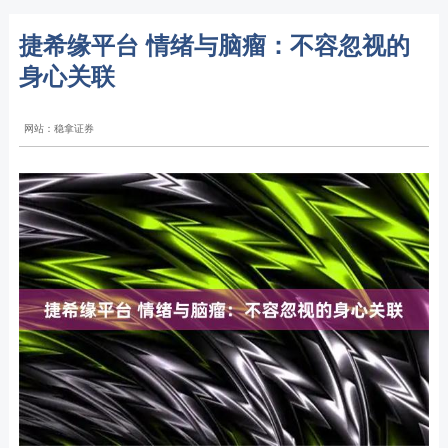
捷希缘平台 情绪与脑瘤：不容忽视的
身心关联
网站：稳拿证券