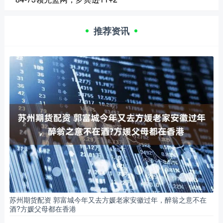
推荐资讯
苏州期货配资 郭富城今年又去方媛老家安徽过年，醉翁之意不在
酒?方媛父母都在香港