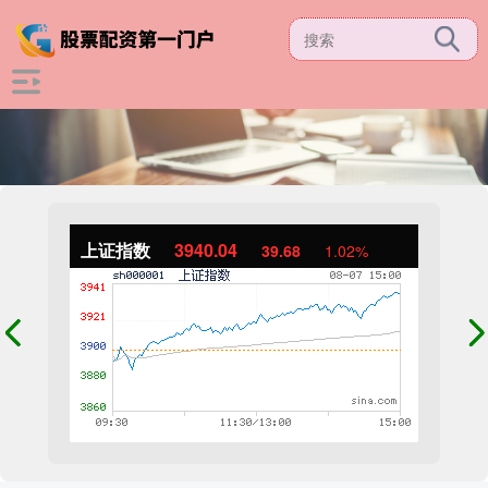
上证指数
3940.04
39.68
1.02%