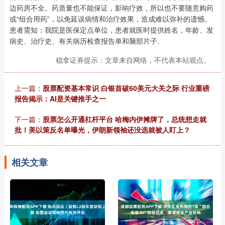
边药房不全。药质量也不能保证，影响疗效，所以也不要随意购药
或“组合用药”，以免延误病情和治疗效果，造成难以弥补的遗憾。
患者需知：我院是医保定点单位，患者就医时提供姓名，年龄、发
病史、治疗史、有关病历检查报告单和脑部片子.
稳拿证券提示：文章来自网络，不代表本站观点。
上一篇：
股票配资基本常识 白银首破60美元大关之际 行业重磅
报告揭示：AI是关键推手之一
下一篇：
股票怎么开通杠杆平台 哈梅内伊摊牌了，总统想走就
批！美以策反名单曝光，伊朗新领袖还没选就被人盯上？
相关文章