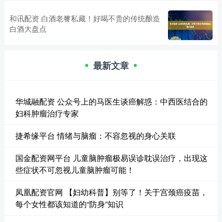
和讯配资 白酒老餮私藏！好喝不贵的传统酿造
白酒大盘点
最新文章
华城融配资 公众号上的马医生谈癌解惑：中西医结合的
妇科肿瘤治疗专家
捷希缘平台 情绪与脑瘤：不容忽视的身心关联
国金配资网平台 儿童脑肿瘤极易误诊耽误治疗，出现这
些症状不可忽视儿童脑肿瘤可能！
凤凰配资官网 【妇幼科普】别等了！关于宫颈癌疫苗，
每个女性都该知道的“防身”知识