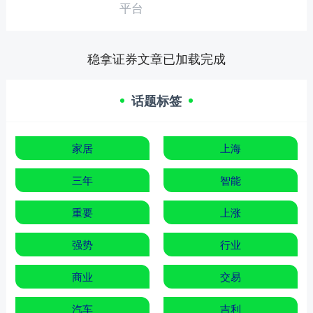
平台
稳拿证券文章已加载完成
话题标签
家居
上海
三年
智能
重要
上涨
强势
行业
商业
交易
汽车
吉利