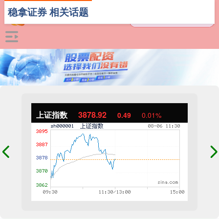
稳拿证券 相关话题
上证指数
3878.92
0.49
0.01%