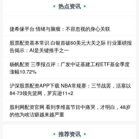
热点资讯
捷希缘平台 情绪与脑瘤：不容忽视的身心关联
股票配资基本常识 白银首破60美元大关之际 行业重磅报
告揭示：AI是关键推手之一
杨帆配资 三季报点评：广发中证基建工程ETF基金季度
涨幅10.72%
沪深股票配资APP下载 NBA常规赛：三节战罢，活塞以
84-73领先篮网，罗宾逊11+2
股利网配资官网 看到李维嘉节目中痛哭，才明白，48岁
的他为啥洁癖越来越严重
推荐资讯