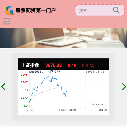
上证指数
3878.92
0.49
0.01%