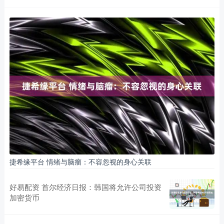
捷希缘平台 情绪与脑瘤：不容忽视的身心关联
好易配资 首尔经济日报：韩国将允许公司投资
加密货币