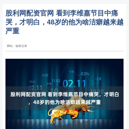
股利网配资官网 看到李维嘉节目中痛
哭，才明白，48岁的他为啥洁癖越来越
严重
网站：稳拿证券