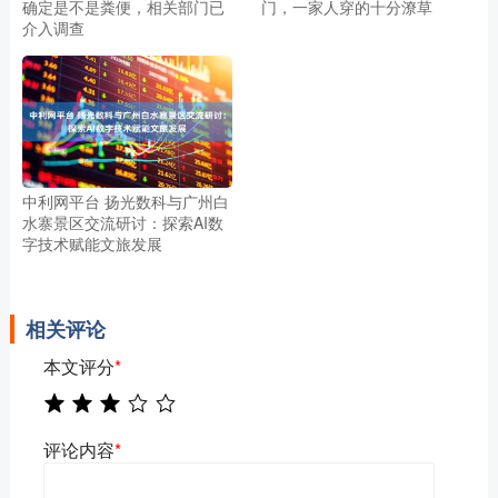
确定是不是粪便，相关部门已
门，一家人穿的十分潦草
介入调查
中利网平台 扬光数科与广州白
水寨景区交流研讨：探索AI数
字技术赋能文旅发展
相关评论
本文评分
*
评论内容
*