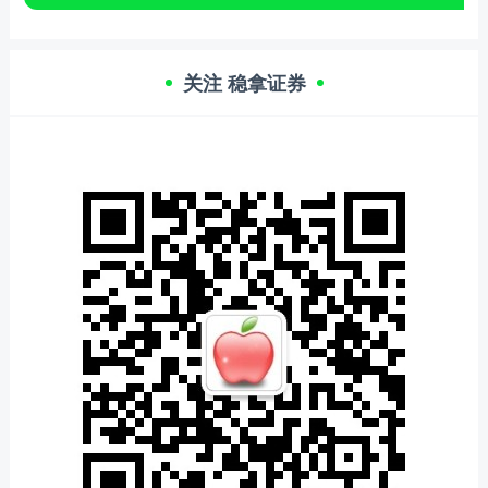
关注 稳拿证券