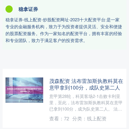
稳拿证券
稳拿证券-线上配资-炒股配资网址-2023十大配资平台:是一家
专业的金融服务机构，致力于为投资者提供灵活、安全和便捷
的股票配资服务。作为一家知名的配资平台，拥有丰富的经验
和专业团队，致力于满足客户的投资需求。
茂森配资 法布雷加斯执教科莫在
意甲拿到100分，成队史第二人
意甲第28轮，科莫客场2-1击败卡利亚
里，至此，法布雷加斯执教科莫在意甲
已拿到100分，成为队史第二人。 法布
雷加斯已经带领科莫参加了66场意甲比
查看：
72
分类：
线上配资
赛，战绩为27....