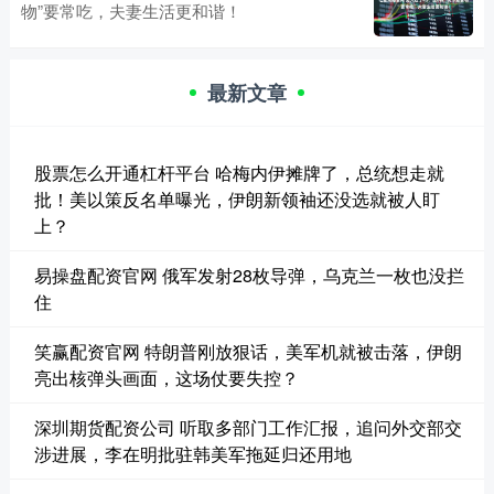
物”要常吃，夫妻生活更和谐！
最新文章
股票怎么开通杠杆平台 哈梅内伊摊牌了，总统想走就
批！美以策反名单曝光，伊朗新领袖还没选就被人盯
上？
易操盘配资官网 俄军发射28枚导弹，乌克兰一枚也没拦
住
笑赢配资官网 特朗普刚放狠话，美军机就被击落，伊朗
亮出核弹头画面，这场仗要失控？
深圳期货配资公司 听取多部门工作汇报，追问外交部交
涉进展，李在明批驻韩美军拖延归还用地