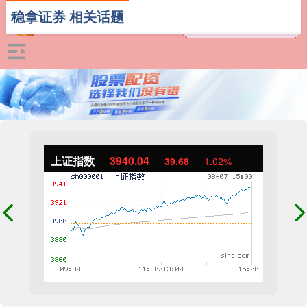
稳拿证券 相关话题
上证指数
3940.04
39.68
1.02%